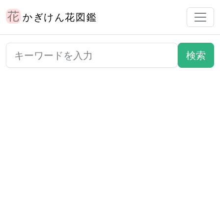
かぎけん花図鑑