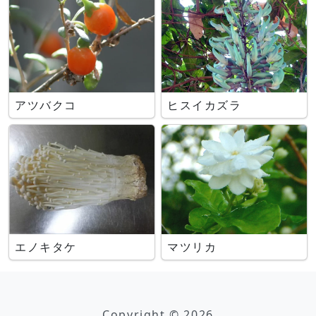
アツバクコ
ヒスイカズラ
エノキタケ
マツリカ
Copyright © 2026