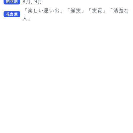
8月, 9月
開花期
「楽しい思い出」「誠実」「実質」「清楚な
花言葉
人」