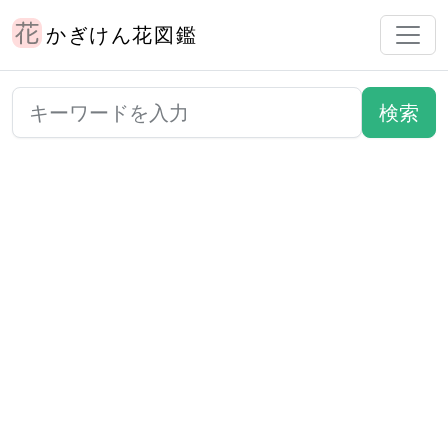
かぎけん花図鑑