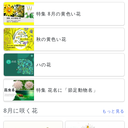
特集 8月の黄色い花
秋の黄色い花
ハの花
特集 花名に「節足動物名」
8月に咲く花
もっと見る