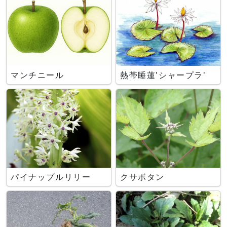
マンチニール
熱帯睡蓮'シャープラ'
パイナップルリリー
クサボタン