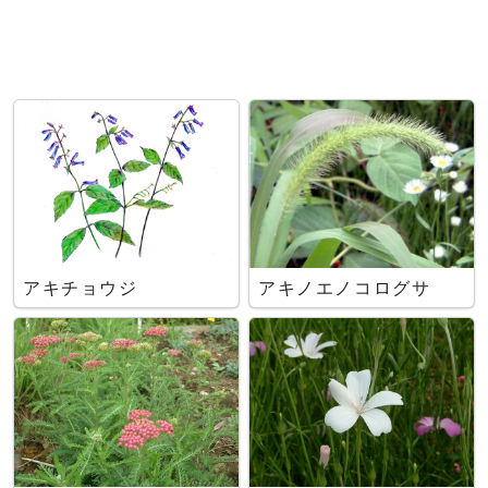
アキチョウジ
アキノエノコログサ