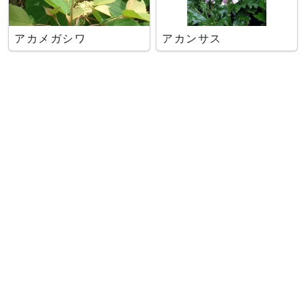
アカメガシワ
アカンサス