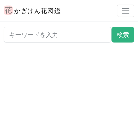
かぎけん花図鑑