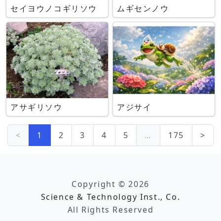
セイヨウノコギリソウ
ムギセンノウ
アサギリソウ
アジサイ
<
1
2
3
4
5
…
175
>
Copyright © 2026
Science & Technology Inst., Co.
All Rights Reserved