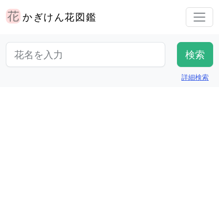
かぎけん花図鑑
詳細検索