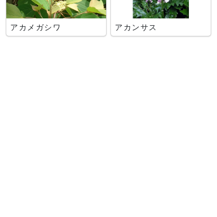
アカメガシワ
アカンサス