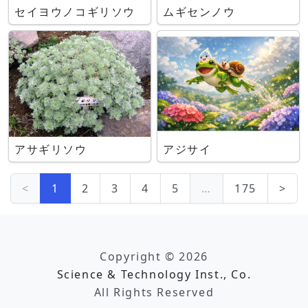
セイヨウノコギリソウ
ムギセンノウ
アサギリソウ
アジサイ
<
1
2
3
4
5
…
175
>
Copyright © 2026
Science & Technology Inst., Co.
All Rights Reserved