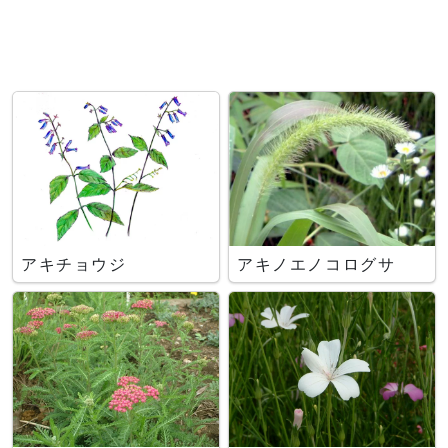
アキチョウジ
アキノエノコログサ