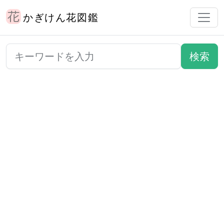
かぎけん花図鑑