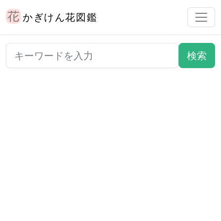
かぎけん花図鑑