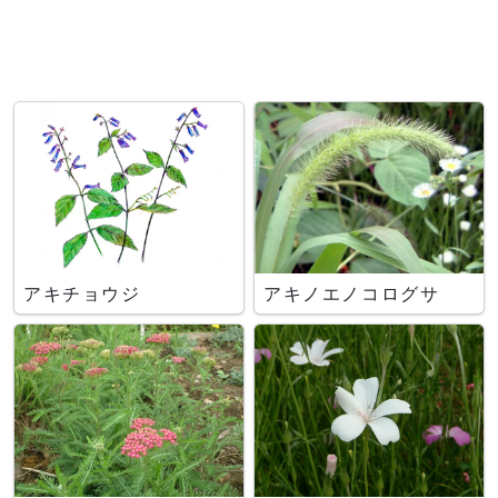
アキチョウジ
アキノエノコログサ