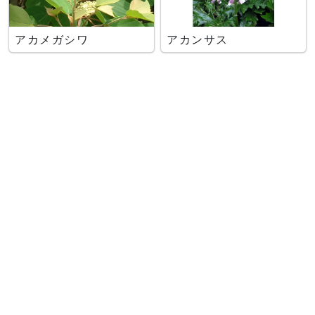
アカメガシワ
アカンサス