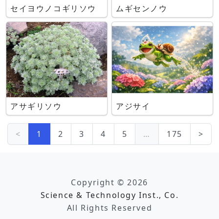
セイヨウノコギリソウ
ムギセンノウ
アサギリソウ
アジサイ
<
1
2
3
4
5
…
175
>
Copyright © 2026
Science & Technology Inst., Co.
All Rights Reserved