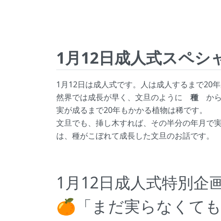
1月12日成人式スペシ
1月12日は成人式です。人は成人するまで20
然界では成長が早く、文旦のように
種
から
実が成るまで20年もかかる植物は稀です。
文旦でも、挿し木すれば、その半分の年月で
は、種がこぼれて成長した文旦のお話です。
1月12日成人式特別企
🍊「まだ実らなくても