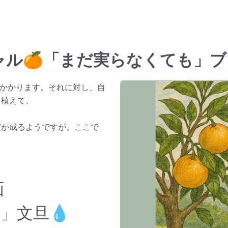
ャル🍊「まだ実らなくても」
年かかります。それに対し、自
植えて、
実が成るようですが。ここで
画
」文旦💧