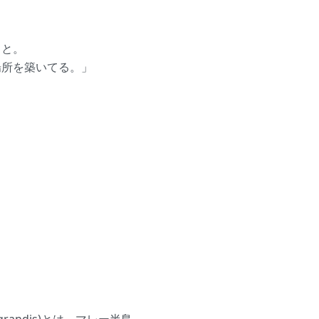
。
こと。
所を築いてる。」