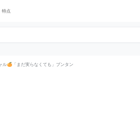
特点
シャル🍊「まだ実らなくても」ブンタン