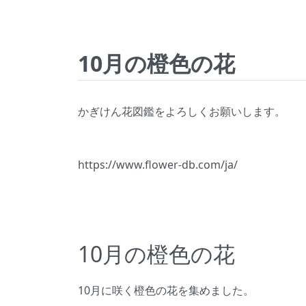
10月の橙色の花
かぎけん花図鑑をよろしくお願いします。
https://www.flower-db.com/ja/
10月の橙色の花
10月に咲く橙色の花を集めました。