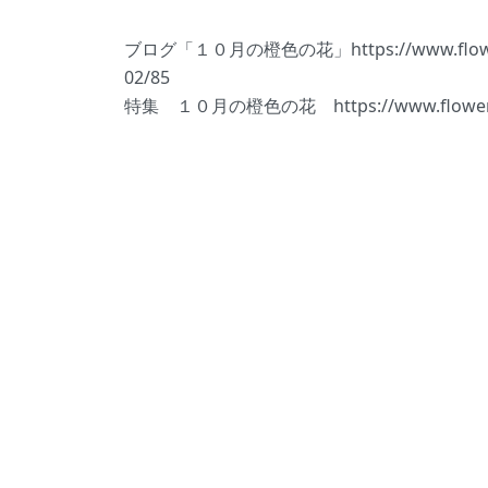
ブログ「１０月の橙色の花」https://www.flower-d
02/85
特集 １０月の橙色の花 https://www.flower-db.