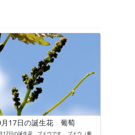
0月17日の誕生花 葡萄
月17日の誕生花 ブドウです。 ブドウ（葡