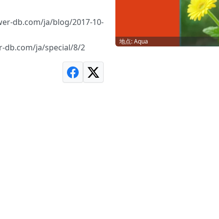
b.com/ja/blog/2017-10-
地点: Aqua
com/ja/special/8/2