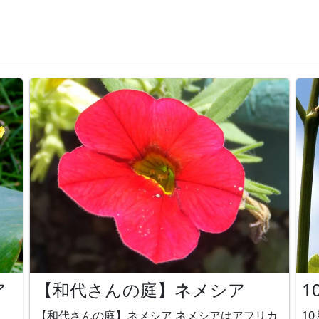
ア
【和代さんの庭】ネメシア
1
【和代さんの庭】ネメシア ネメシアはアフリカ
10