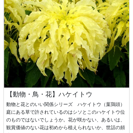
【動物・鳥・花】ハケイトウ
動物と花とのいい関係シリーズ ハケイトウ（葉鶏頭）
庭にある草で許されているのはシソとこのハケイトウ位
のものではないでしょうか。花が咲かない、あるいは、
観賞価値のない花は初めから植えられないか、世話の頻