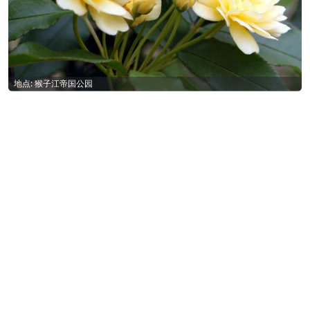
地点: 猴子江帝国公园