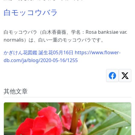
白モッコウバラ
白モッコウバラ（白木香薔薇、学名：Rosa banksiae var.
normalis）は、白い一重のモッコウバラです。
かぎけん花図鑑 誕生花05月16日 https://www.flower-
db.com/ja/blog/2020-05-16/1255
其他文章