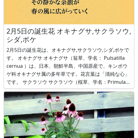
2月5日の誕生花 オキナグサ,サクラソウ,
シダ,ボケ
2月5日の誕生花は、オキナグサ,サクラソウ,シダ,ボケで
す。 オキナグサ オキナグサ（翁草、学名： Pulsatilla
cernua ）は、日本、朝鮮半島、中国原産で、キンポウ
ゲ科オキナグサ属の多年草です。花言葉は「清純な心」
です。 サクラソウ サクラソウ（桜草、学名：Primula
sieboldii ）は、日本、朝鮮半島、中国原産で、サクラソ
ウ科サクラソウ属の耐寒性多年草です。花言葉は