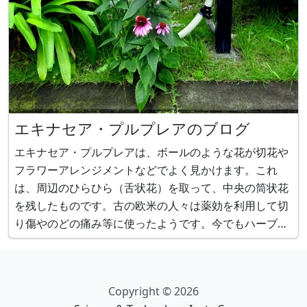
エキナセア・プルプレアのブログ
エキナセア・プルプレアは、ボールのような花が切花や
フラワーアレンジメントなどでよく見かけます。これ
は、周辺のひらひら（舌状花）を取って、中央の筒状花
を残したものです。古の欧米の人々は薬効を利用して切
り傷やのどの痛み等に使ったようです。今でもハーブテ
ィに利用されています。花言葉は、薬効から、.....
Copyright © 2026