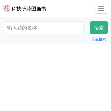
科技研花图画书
高级搜索