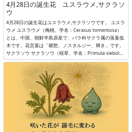
4月28日の誕生花 ユスラウメ,サクラソ
ウ
4月28日の誕生花はユスラウメ,サクラソウです。 ユスラ
ウメ ユスラウメ（梅桃、学名：Cerasus tomentosa）
とは、中国、朝鮮半島原産で、バラ科サクラ属の落葉低
木です。花言葉は「郷愁、ノスタルジー、輝き」です。
サクラソウ サクラソウ（桜草、学名：Primula sieboldii
）は、日本、朝鮮半島、中国原産で、サクラソウ科サク
ラソウ属の耐寒性多年草です。花言葉は「初恋」、「純