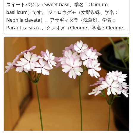
スイートバジル（Sweet basil、学名：Ocimum
basilicum）です。 ジョロウグモ（女郎蜘蛛、学名：
Nephila clavata）、アサギマダラ（浅葱斑、学名：
Parantica sita）、クレオメ（Cleome、学名：Cleome
hassleriana） クレオメは日本では「蝶」、アメリカで
は「蜘蛛」の別