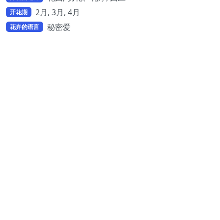
2月, 3月, 4月
开花期
秘密爱
花卉的语言