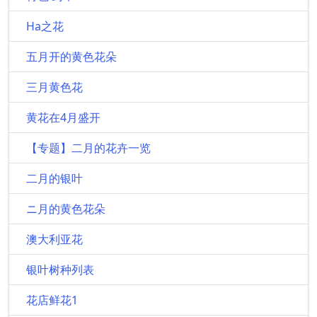
Ha之花
五月开的黄色花朵
三月黄色花
黄花在4月盛开
【专题】二月的花卉一览
二月的银叶
ニ月的黄色花朵
澳大利亚花
银叶树种列表
花店鲜花1