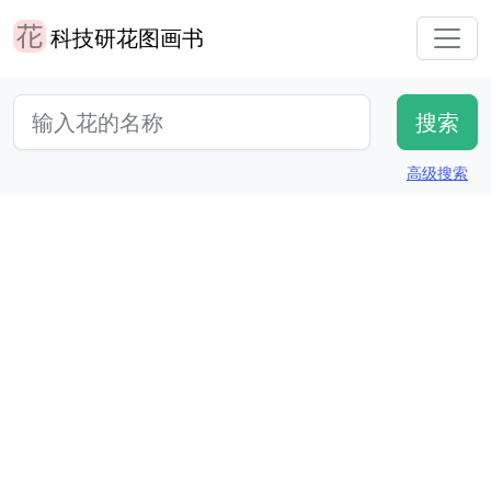
科技研花图画书
高级搜索