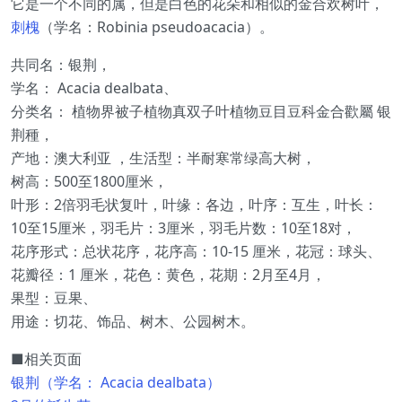
它是一个不同的属，但是白色的花朵和相似的金合欢树叶，
刺槐
（学名：Robinia pseudoacacia）。
共同名：银荆，
学名： Acacia dealbata、
分类名： 植物界被子植物真双子叶植物豆目豆科金合歡屬 银
荆種，
产地：澳大利亚 ，生活型：半耐寒常绿高大树，
树高：500至1800厘米，
叶形：2倍羽毛状复叶，叶缘：各边，叶序：互生，叶长：
10至15厘米，羽毛片：3厘米，羽毛片数：10至18对，
花序形式：总状花序，花序高：10-15 厘米，花冠：球头、
花瓣径：1 厘米，花色：黄色，花期：2月至4月，
果型：豆果、
用途：切花、饰品、树木、公园树木。
■相关页面
银荆（学名： Acacia dealbata）