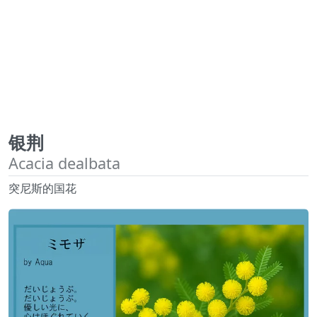
银荆
Acacia dealbata
突尼斯的国花