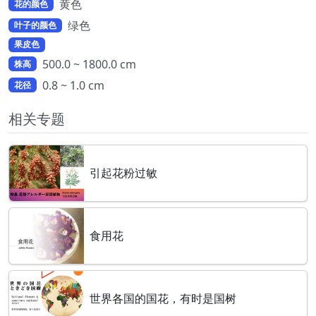
黄色
花的颜色
绿色
叶子的颜色
果皮色
500.0 ~ 1800.0 cm
株高
0.8 ~ 1.0 cm
花径
相关专题
引起花粉过敏
食用花
世界各国的国花，有时是国树