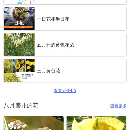
一日花和半日花
五月开的黄色花朵
三月黄色花
查看另外4项
八月盛开的花
查看更多