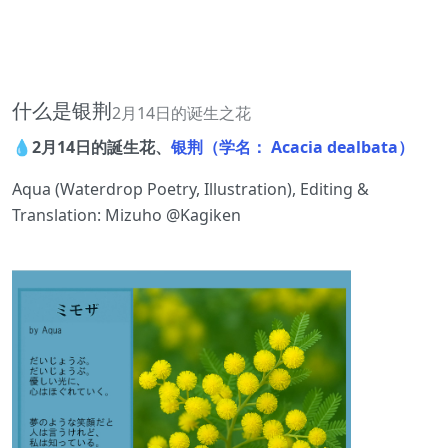
什么是银荆
2月14日的诞生之花
💧2月14日的誕生花、
银荆（学名： Acacia dealbata）
Aqua (Waterdrop Poetry, Illustration), Editing &
Translation: Mizuho @Kagiken