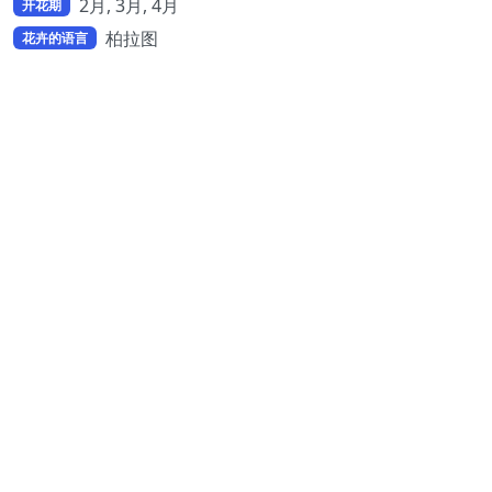
2月, 3月, 4月
开花期
柏拉图
花卉的语言