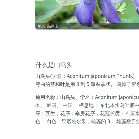
地点: 高尾山
什么是山乌头
山乌头(学名：Aconitum japonicum T
弯曲的茎和叶是用 3 到 5 深裂掌状。 乌帽
通用名称：山乌头、学名：Aconitum japo
本、 韩国、 中国、 栖息地： 东北本州岛叶底中
序：互生，花序：伞房花序，花冠长度： 4 厘
色： 白色，果形袋水果，雌蕊的 3： 雄蕊数