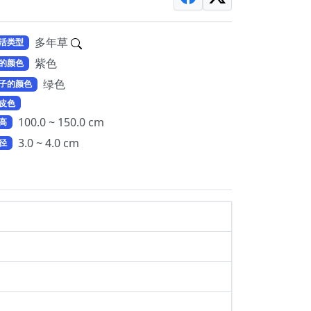
多年草
活类型
紫色
的颜色
绿色
子的颜色
皮色
100.0 ~ 150.0 cm
高
3.0 ~ 4.0 cm
径