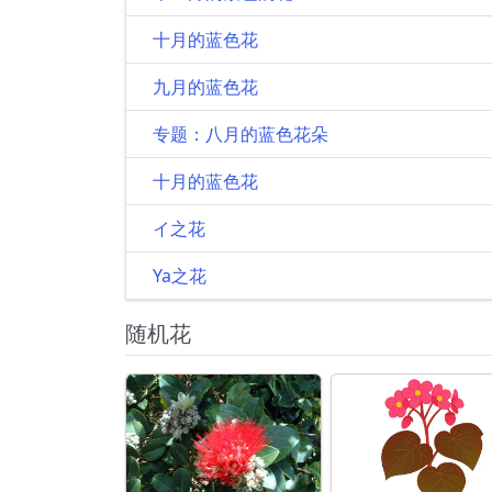
十月的蓝色花
九月的蓝色花
专题：八月的蓝色花朵
十月的蓝色花
イ之花
Ya之花
随机花