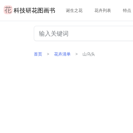
科技研花图画书
诞生之花
花卉列表
特点
首页
花卉清单
山乌头