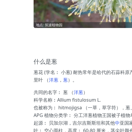
地点: 筑波植物园
什么是葱
葱花 (学名︰ 小葱) 耐热常年是哈代的石蒜科
里叶 （
洋葱
，
葱
）。
共同的名字︰ 葱 （
洋葱
）
科学名称︰Allium fistulosum L.
也被称为︰ hitmojigsa （一草，草字符），
APG 植物分类学︰ 分工洋葱植物王国被子植
起源︰ 贝加尔湖，吉尔吉斯斯坦和其他
中
亚国
叶︰ 空心圆柱，高度︰ 60-80 厘米，茎尖叶