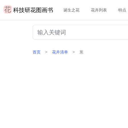
科技研花图画书
诞生之花
花卉列表
特点
首页
花卉清单
葱