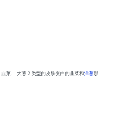
 韭菜、 大葱 2 类型的皮肤变白的韭菜和
洋葱
那