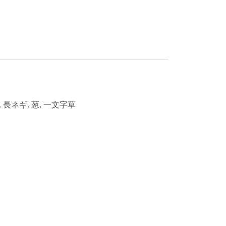
n, 長ネギ, 葱, 一文字草