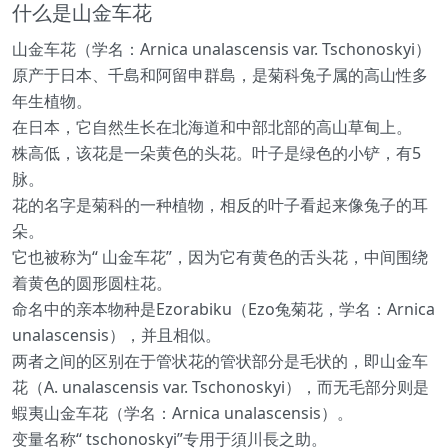
什么是山金车花
山金车花（学名：Arnica unalascensis var. Tschonoskyi）
原产于日本、千島和阿留申群島，是菊科兔子属的高山性多
年生植物。
在日本，它自然生长在北海道和中部北部的高山草甸上。
株高低，该花是一朵黄色的头花。叶子是绿色的小铲，有5
脉。
花的名字是菊科的一种植物，相反的叶子看起来像兔子的耳
朵。
它也被称为“ 山金车花”，因为它有黄色的舌头花，中间围绕
着黄色的圆形圆柱花。
命名中的亲本物种是Ezorabiku（Ezo兔菊花，学名：Arnica
unalascensis），并且相似。
两者之间的区别在于管状花的管状部分是毛状的，即山金车
花（A. unalascensis var. Tschonoskyi），而无毛部分则是
蝦夷山金车花（学名：Arnica unalascensis）。
变量名称“ tschonoskyi”专用于須川長之助。