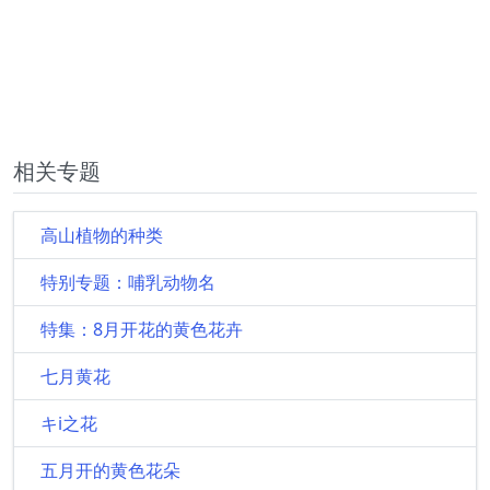
相关专题
高山植物的种类
特别专题：哺乳动物名
特集：8月开花的黄色花卉
七月黄花
キi之花
五月开的黄色花朵