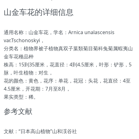
山金车花的详细信息
通用名称：山金车花，学名：Arnica unalascensis
var.Tschonoskyi，
分类名：植物界被子植物真双子葉類菊目菊科兔菊属蝦夷山
金车花種品种
株高：15到35厘米，花直径：4到4.5厘米，叶形：铲形，5
脉，叶生植物：对生，
花的颜色：黄色，花序：单花，花冠：头花，花直径：4至
4.5厘米，开花期：7月至8月，
果实类型：稀。
参考文献
文献：“日本高山植物”山和渓谷社