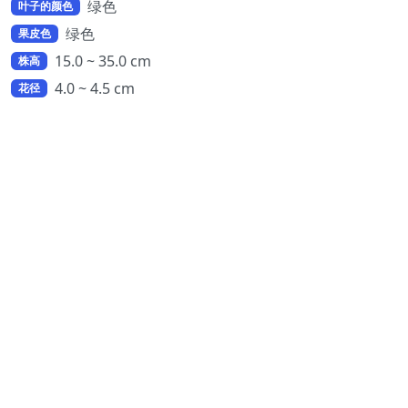
绿色
叶子的颜色
绿色
果皮色
15.0 ~ 35.0 cm
株高
4.0 ~ 4.5 cm
花径