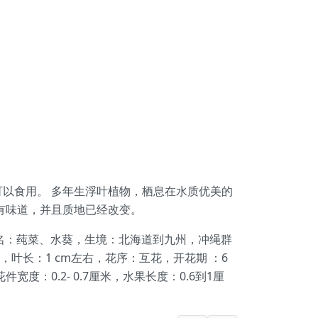
。 可以食用。 多年生浮叶植物，栖息在水质优美的
没有味道，并且质地已经改变。
、又名：莼菜、水葵，生境：北海道到九州，冲绳群
叶长：1 cm左右，花序：互花，开花期 ：6
度：0.2- 0.7厘米，水果长度：0.6到1厘