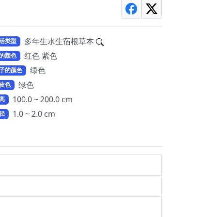
多年生水生宿根草本
活类型
红色 紫色
的颜色
绿色
子的颜色
绿色
皮色
100.0 ~ 200.0 cm
高
1.0 ~ 2.0 cm
径