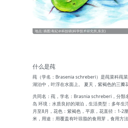
地点: 插图:有紀＠科技研(科学技术研究所,东京)
什么是莼
莼（学名：Brasenia schreberi）
湖泊中，叶浮在水面上。 夏天，紫褐色的三瓣
共同名：莼，学名：Brasnia schreb
岛 环境：水质良好的湖泊，生活类型：多年生浮
月至8月，花色：紫褐色，平原，花直径：1-2厘米
米，用途：用覆盖有叶琼脂的食用芽，食用方法