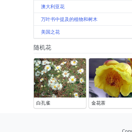
澳大利亚花
万叶书中提及的植物和树木
美国之花
随机花
白孔雀
金花茶
Copy