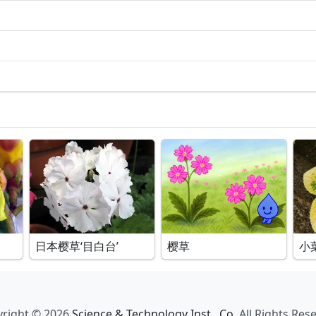
日本樱草‘目白台’
樱草
小
right © 2026
Science & Technology Inst., Co.
All Rights Res