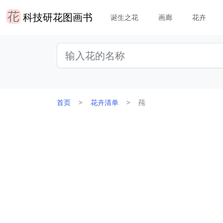
科技研花图画书
诞生之花
画廊
花卉
首页
花卉清单
莼