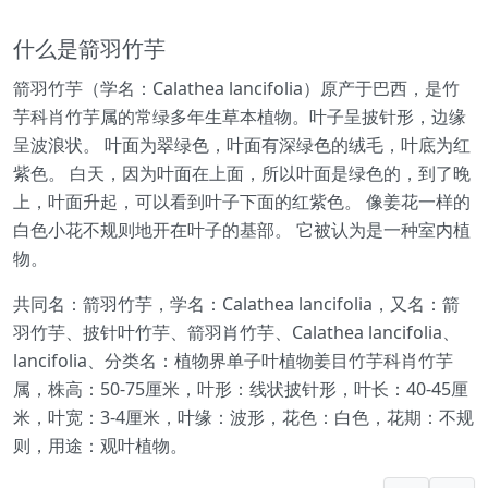
什么是箭羽竹芋
箭羽竹芋（学名：Calathea lancifolia）原产于巴西，是竹
芋科肖竹芋属的常绿多年生草本植物。叶子呈披针形，边缘
呈波浪状。 叶面为翠绿色，叶面有深绿色的绒毛，叶底为红
紫色。 白天，因为叶面在上面，所以叶面是绿色的，到了晚
上，叶面升起，可以看到叶子下面的红紫色。 像姜花一样的
白色小花不规则地开在叶子的基部。 它被认为是一种室内植
物。
共同名：箭羽竹芋，学名：Calathea lancifolia，又名：箭
羽竹芋、披针叶竹芋、箭羽肖竹芋、Calathea lancifolia、
lancifolia、分类名：植物界单子叶植物姜目竹芋科肖竹芋
属，株高：50-75厘米，叶形：线状披针形，叶长：40-45厘
米，叶宽：3-4厘米，叶缘：波形，花色：白色，花期：不规
则，用途：观叶植物。