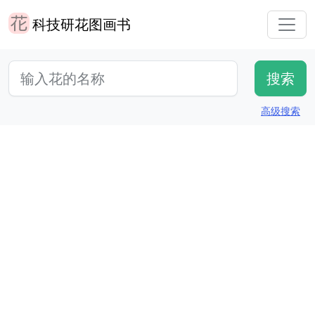
科技研花图画书
高级搜索