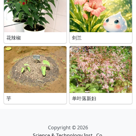
花辣椒
剑兰
芋
单叶落新妇
Copyright © 2026
Science & Technology Inst., Co.