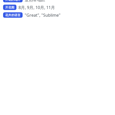
8月, 9月, 10月, 11月
开花期
"Great", "Sublime"
花卉的语言