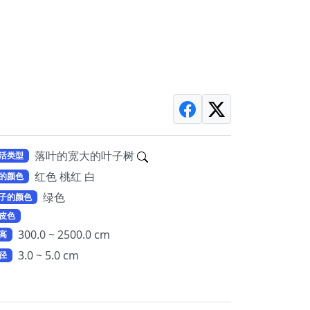
落叶的宽大的叶子树
活类型
红色 桃红 白
的颜色
绿色
子的颜色
皮色
300.0 ~ 2500.0 cm
高
3.0 ~ 5.0 cm
径