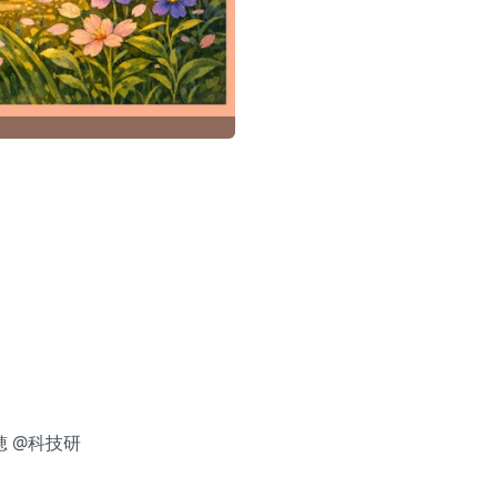
瑞穂 @科技研