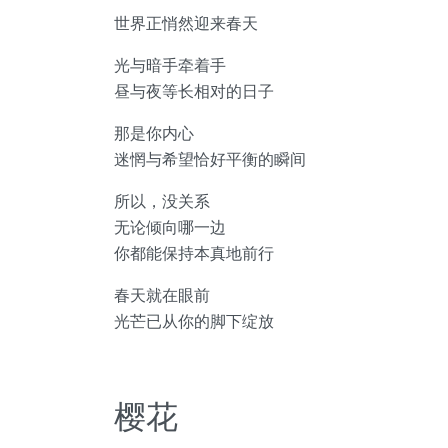
世界正悄然迎来春天
光与暗手牵着手
昼与夜等长相对的日子
那是你内心
迷惘与希望恰好平衡的瞬间
所以，没关系
无论倾向哪一边
你都能保持本真地前行
春天就在眼前
光芒已从你的脚下绽放
樱花