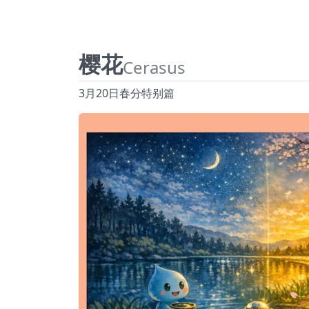
樱花
Cerasus
3月20日春分特别篇