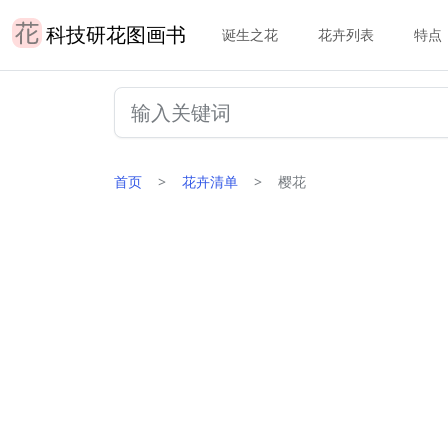
科技研花图画书
诞生之花
花卉列表
特点
首页
花卉清单
樱花