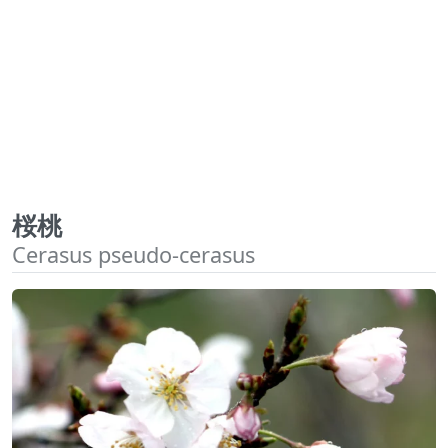
桜桃
Cerasus pseudo-cerasus