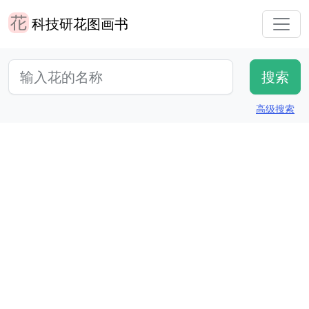
科技研花图画书
高级搜索