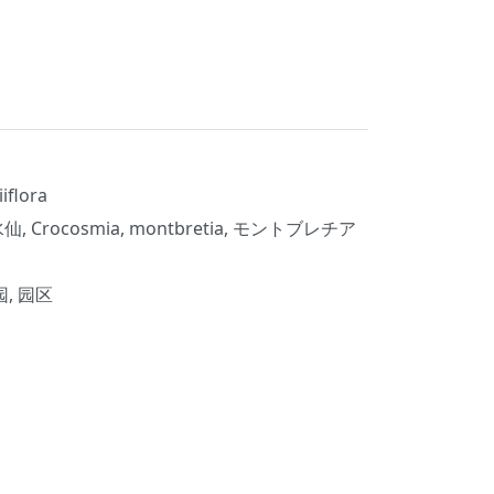
iflora
Crocosmia, montbretia, モントブレチア
, 园区