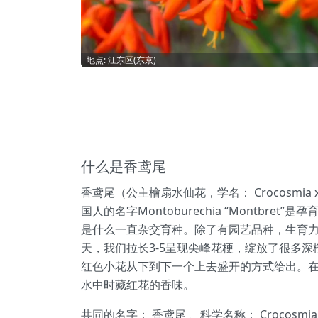
地点: 江东区(东京)
什么是香鸢尾
香鸢尾（公主檜扇水仙花，学名： Crocosmia
国人的名字Montoburechia “Montbret”是孕
是什么一直杂交育种。除了有园艺品种，生育
天，我们拉长3-5呈现尖峰花梗，绽放了很多
红色小花从下到下一个上去盛开的方式给出。在拉丁
水中时藏红花的香味。
共同的名字： 香鸢尾 、科学名称： Crocosmia x