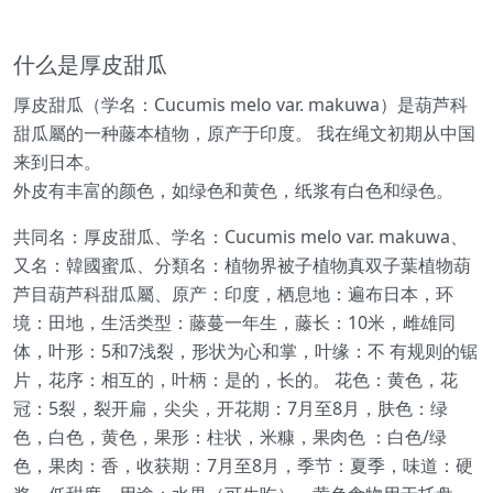
什么是厚皮甜瓜
厚皮甜瓜（学名：Cucumis melo var. makuwa）是葫芦科
甜瓜屬的一种藤本植物，原产于印度。 我在绳文初期从中国
来到日本。
外皮有丰富的颜色，如绿色和黄色，纸浆有白色和绿色。
共同名：厚皮甜瓜、学名：Cucumis melo var. makuwa、
又名：韓國蜜瓜、分類名：植物界被子植物真双子葉植物葫
芦目葫芦科甜瓜屬、原产：印度，栖息地：遍布日本，环
境：田地，生活类型：藤蔓一年生，藤长：10米，雌雄同
体，叶形：5和7浅裂，形状为心和掌，叶缘：不 有规则的锯
片，花序：相互的，叶柄：是的，长的。 花色：黄色，花
冠：5裂，裂开扁，尖尖，开花期：7月至8月，肤色：绿
色，白色，黄色，果形：柱状，米糠，果肉色 ：白色/绿
色，果肉：香，收获期：7月至8月，季节：夏季，味道：硬