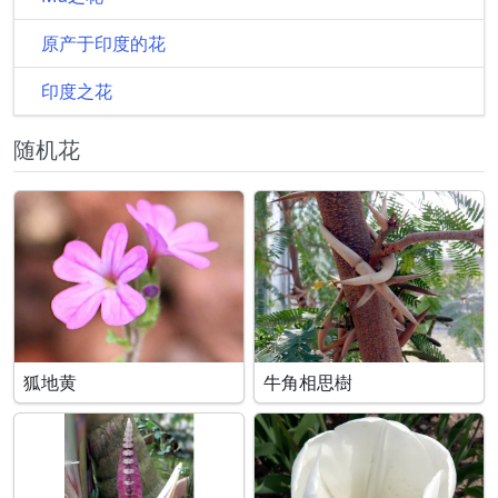
原产于印度的花
印度之花
随机花
狐地黄
牛角相思樹