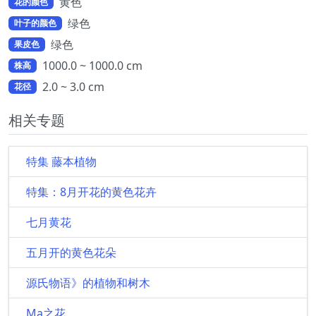
黄色
花的颜色
绿色
叶子的颜色
绿色
果皮色
1000.0 ~ 1000.0 cm
株高
2.0 ~ 3.0 cm
花径
相关专题
特集 藤本植物
特集：8月开花的黄色花卉
七月黄花
五月开的黄色花朵
源氏物语》的植物和树木
Ma之花