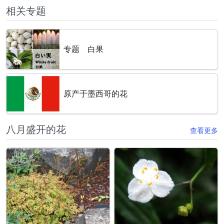
相关专题
专题 白果
原产于墨西哥的花
八月盛开的花
查看更多