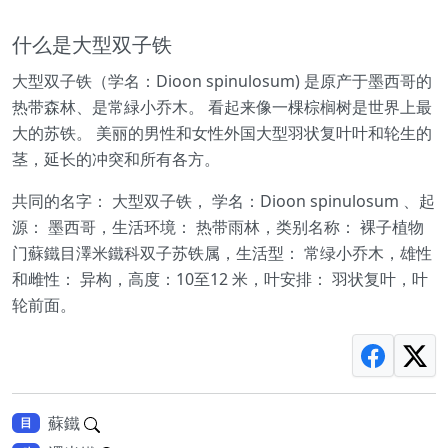
什么是大型双子铁
大型双子铁（学名：Dioon spinulosum) 是原产于墨西哥的
热带森林、是常緑小乔木。 看起来像一棵棕榈树是世界上最
大的苏铁。 美丽的男性和女性外国大型羽状复叶叶和轮生的
茎，延长的冲突和所有各方。
共同的名字： 大型双子铁， 学名：Dioon spinulosum 、起
源： 墨西哥，生活环境： 热带雨林，类别名称： 裸子植物
门蘇鐵目澤米鐵科双子苏铁属，生活型： 常绿小乔木，雄性
和雌性： 异构，高度：10至12 米，叶安排： 羽状复叶，叶
轮前面。
蘇鐵
目