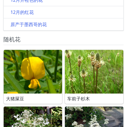
12月的红花
原产于墨西哥的花
随机花
大猪屎豆
车前子杉木