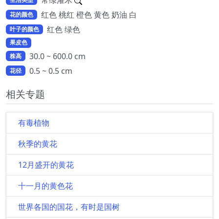
常绿灌木
红色 桃红 橙色 黄色 奶油 白
花的颜色
红色 绿色
叶子的颜色
果皮色
30.0 ~ 600.0 cm
株高
0.5 ~ 0.5 cm
花径
相关专题
有毒植物
秋季的黄花
12月盛开的黄花
十一月的黄色花
世界各国的国花，有时是国树