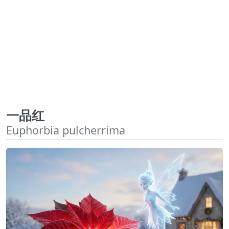
一品红
Euphorbia pulcherrima