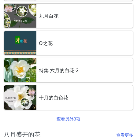
九月白花
O之花
特集 六月的白花-2
十月的白色花
查看另外3项
八月盛开的花
查看更多