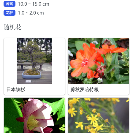
10.0 ~ 15.0 cm
株高
1.0 ~ 2.0 cm
花径
随机花
日本铁杉
剪秋罗哈特根