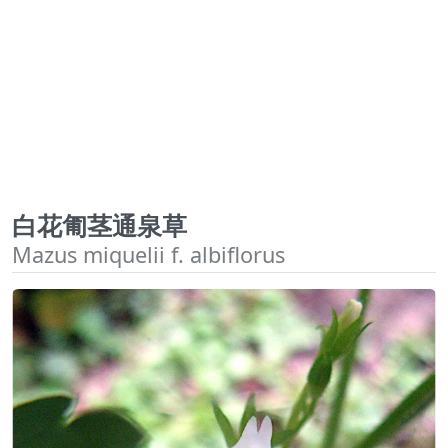
白花匍茎通泉草
Mazus miquelii f. albiflorus