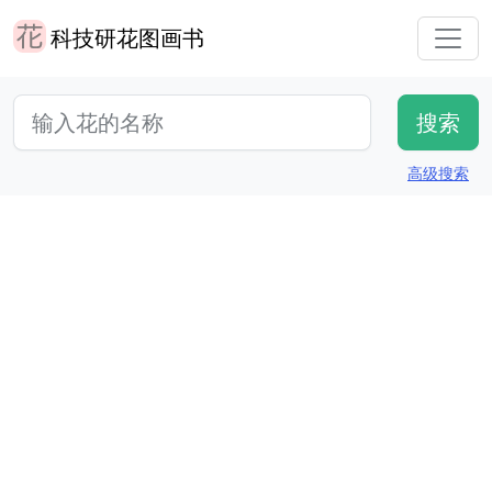
科技研花图画书
高级搜索