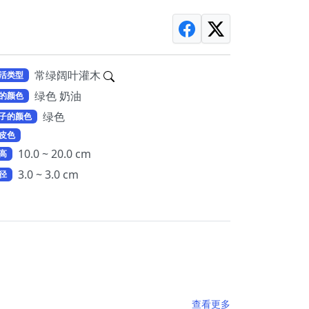
常绿阔叶灌木
活类型
绿色 奶油
的颜色
绿色
子的颜色
皮色
10.0 ~ 20.0 cm
高
3.0 ~ 3.0 cm
径
查看更多