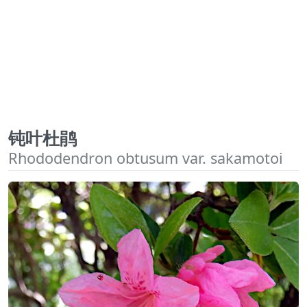
钝叶杜鹃
Rhododendron obtusum var. sakamotoi