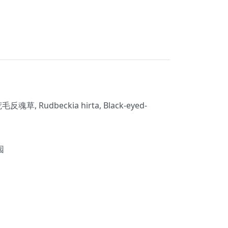
, Rudbeckia hirta, Black-eyed-
园