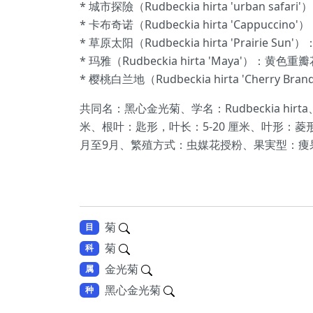
* 城市探險（Rudbeckia hirta 'urban 
* 卡布奇诺（Rudbeckia hirta 'Capp
* 草原太阳（Rudbeckia hirta 'Prair
* 玛雅（Rudbeckia hirta 'Maya'）
* 樱桃白兰地（Rudbeckia hirta 'Che
共同名：黑心金光菊、学名：Rudbeckia 
米、根叶：匙形，叶长：5-20 厘米、叶形：菱
月至9月、繁殖方式：虫媒花授粉、果実型：痩
菊
目
菊
科
金光菊
属
黑心金光菊
种