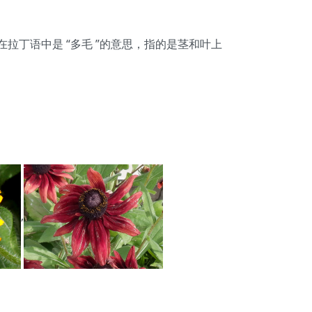
“hirta ”在拉丁语中是 “多毛 ”的意思，指的是茎和叶上
,