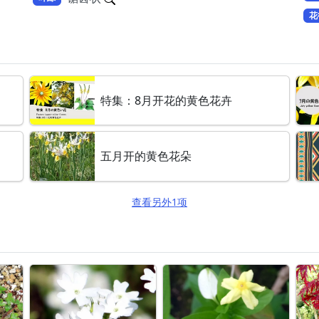
花
特集：8月开花的黄色花卉
五月开的黄色花朵
查看另外1项