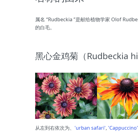
属名 “Rudbeckia ”是献给植物学家 Olof Rud
的白毛。
黑心金鸡菊（Rudbeckia 
从左到右依次为、
'urban safari'
,
'Cappuccino'