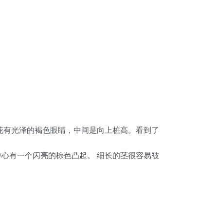
色花。花有光泽的褐色眼睛，中间是向上桩高。看到了
朵的中心有一个闪亮的棕色凸起。 细长的茎很容易被