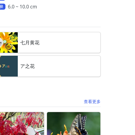
6.0 ~ 10.0 cm
径
七月黄花
ア之花
查看更多