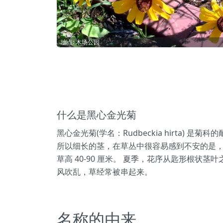
地点: 木场公园
什么是黑心金光菊
黑心金光菊(学名：Rudbeckia hirt
所以细长的茎，在草丛中很容易感到不安的是
草高 40-90 厘米。 夏季，花序从匙形根状
风吹乱，草经常被串起来。
名称的由来