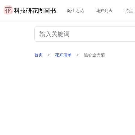
科技研花图画书
诞生之花
花卉列表
特点
首页
花卉清单
黑心金光菊