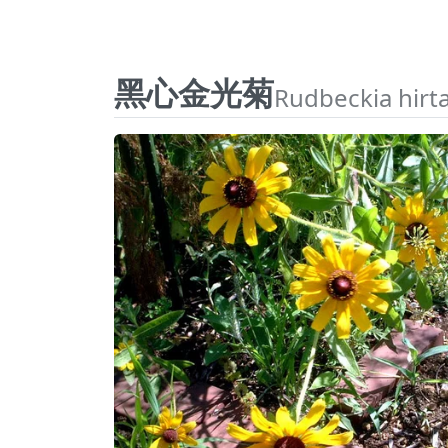
黑心金光菊
Rudbeckia hirt