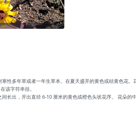
a) 是菊科的耐寒性多年草或者一年生草本。在夏天盛开的黄色或桔黄
，在该字符串括。
茎叶之间长出，开出直径 6-10 厘米的黄色或橙色头状花序。 花