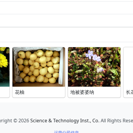
花柚
地被婆婆纳
长
right © 2026
Science & Technology Inst., Co.
All Rights Res
运营公司信息