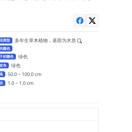
多年生草本植物，基部为木质
活类型
的颜色
绿色
子的颜色
绿色
皮色
50.0 ~ 100.0 cm
高
1.0 ~ 1.0 cm
径