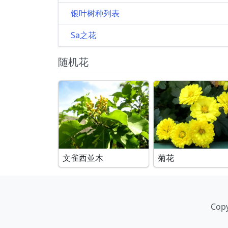
银叶树种列表
Sa之花
随机花
文雀西並木
菊花
Copy