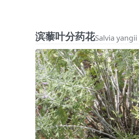
滨藜叶分药花
Salvia yangii