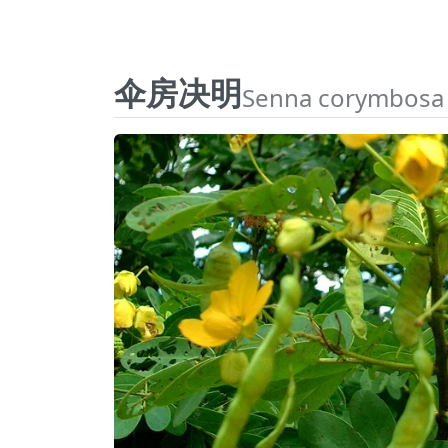
伞房决明
Senna corymbosa