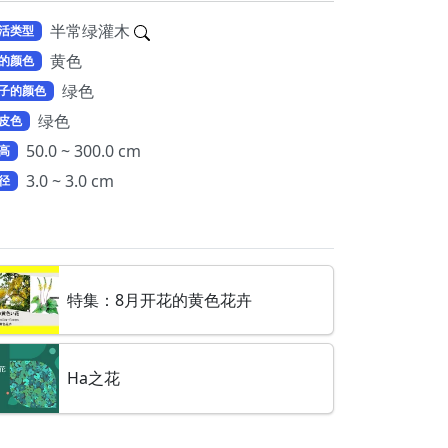
半常绿灌木
活类型
黄色
的颜色
绿色
子的颜色
绿色
皮色
50.0 ~ 300.0 cm
高
3.0 ~ 3.0 cm
径
特集：8月开花的黄色花卉
Ha之花