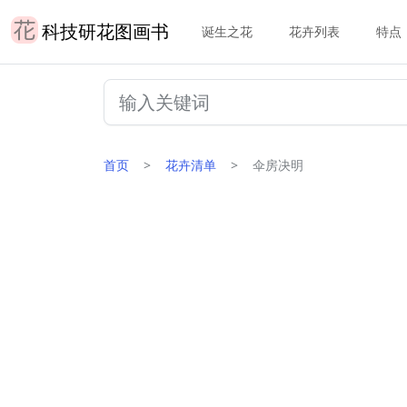
科技研花图画书
诞生之花
花卉列表
特点
首页
花卉清单
伞房决明