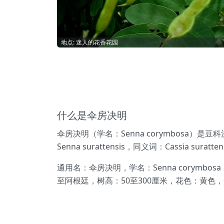
地点: 迷人的花香花园
什么是伞房决明
伞房决明（学名：Senna corymbosa
Senna surattensis，同义词：Cassia su
通用名：伞房决明，学名：Senna corymbo
至阿根廷，树高：50至300厘米，花色：黄色