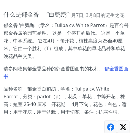
什么是郁金香 ”白鹦鹉”
1月7日, 3月8日的诞生之花
郁金香 '白鹦鹉'（学名：Tulipa cv. White Parrot）是百合科
郁金香属的园艺品种。 这是一个盛开的后代。 这是一个单
花，中学系统。 它在4月下旬开花，植株高度为25至40厘
米。它由一个胜利（T）组成，其中单花的早花品种和单花
晚花品种交叉。
请参阅收集郁金香品种的郁金香图画书的权利。
郁金香图画
书
品种名称：郁金香白鹦鹉，学名：Tulipa cv. White
Parrot，分类：parlot（p），花朵：单花，中等开花，株
高：短茎 25-40 厘米，开花期： 4月下旬，花色：白色，适
用：用于花坛，用于盆栽，用于切花，备注：抗寒性强。