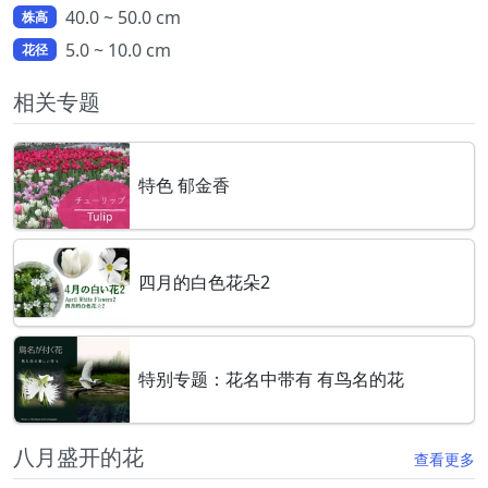
40.0 ~ 50.0 cm
株高
5.0 ~ 10.0 cm
花径
相关专题
特色 郁金香
四月的白色花朵2
特别专题：花名中带有 有鸟名的花
八月盛开的花
查看更多