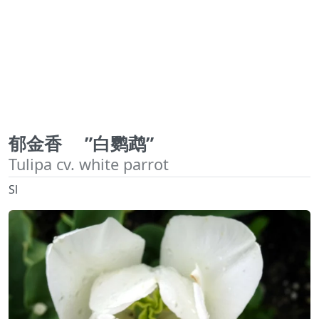
郁金香 ”白鹦鹉”
Tulipa cv. white parrot
Sl