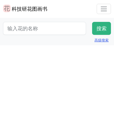
科技研花图画书
高级搜索