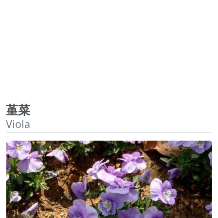
堇菜
Viola