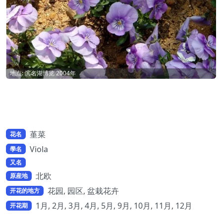
地点: 滨名湖博览 2004年
堇菜
花名
Viola
學名
又名
北欧
原産地
花园, 园区, 盆栽花卉
开花的地方
1月, 2月, 3月, 4月, 5月, 9月, 10月, 11月, 12月
开花期