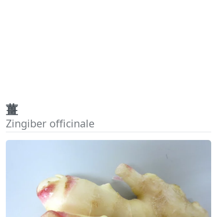
薑
Zingiber officinale