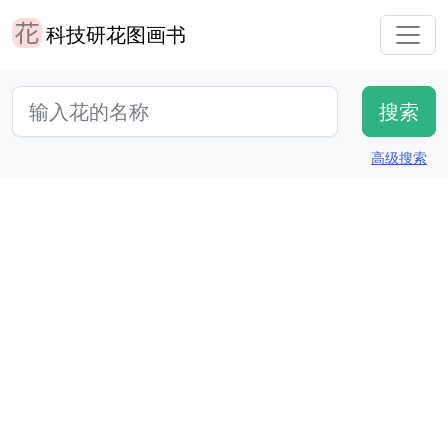
科技研花图画书
高级搜索