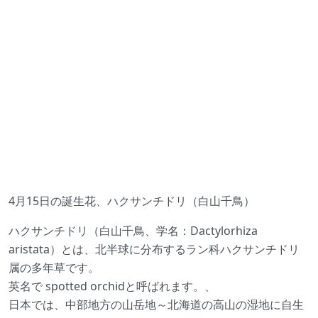
4月15日の誕生花、ハクサンチドリ（白山千鳥）
ハクサンチドリ（白山千鳥、学名：Dactylorhiza
aristata）とは、北半球に分布するラン科ハクサンチドリ
属の多年草です。
英名で spotted orchidと呼ばれます。、
日本では、中部地方の山岳地～北海道の高山の湿地に自生