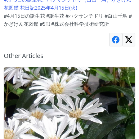
花図鑑 花日記2025年4月15日(火)
#4月15日の誕生花 #誕生花 #ハクサンチドリ #白山千鳥 #
かぎけん花図鑑 #STI #株式会社科学技術研究所
Other Articles