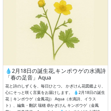
💧2月18日の誕生花,キンポウゲの水滴詩
「春の足音」Aqua
花と詩のしずくを、毎日ひとつ。 かぎけん花図鑑より、
心にそっと咲く言葉をお届けします。 💧2月18日の誕生
花｜キンポウゲ（金鳳花j） Aqua（水滴詩、イラス
ト）、編集・翻訳 瑞穂 @かぎけん キンポウゲ（金鳳