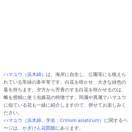
ハマユウ（浜木綿）
は、海岸に自生し、公園等にも植えら
れている常緑の多年草です。白花を咲かせ、大きな緑色の
葉を持ちます。夕方から芳香のする白花を咲かせるのは、
蛾を授精に使う虫媒花の特徴です。同属や異属でハマユウ
に似ている花も一緒に紹介しますので、併せてお楽しみく
ださい。
ハマユウ（浜木綿、学名：Crinum asiaticum）
に関するペ
ージは、
かぎけん花図鑑
にあります。