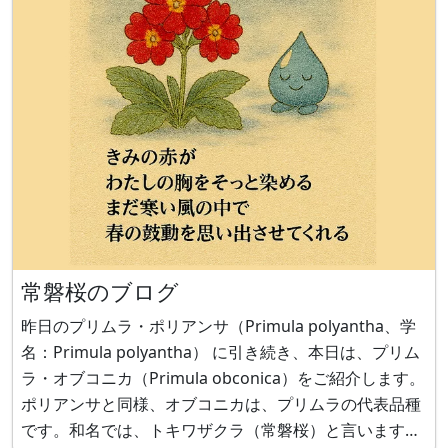
常磐桜のブログ
昨日のプリムラ・ポリアンサ（Primula polyantha、学
名：Primula polyantha） に引き続き、本日は、プリム
ラ・オブコニカ（Primula obconica）をご紹介します。
ポリアンサと同様、オブコニカは、プリムラの代表品種
です。和名では、トキワザクラ（常磐桜）と言います。