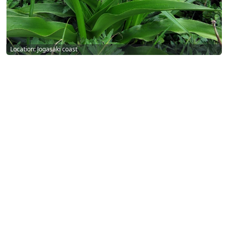
Location: Jogasaki coast