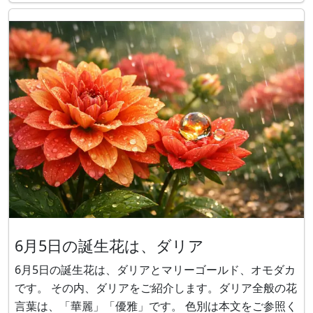
コ原産でユリ科の耐寒性球根植物です。黄色花の花言葉
は「名声」です。 黄色い花を咲かせる品種には、 S
6月5日の誕生花は、ダリア
6月5日の誕生花は、ダリアとマリーゴールド、オモダカ
です。 その内、ダリアをご紹介します。ダリア全般の花
言葉は、「華麗」「優雅」です。 色別は本文をご参照く