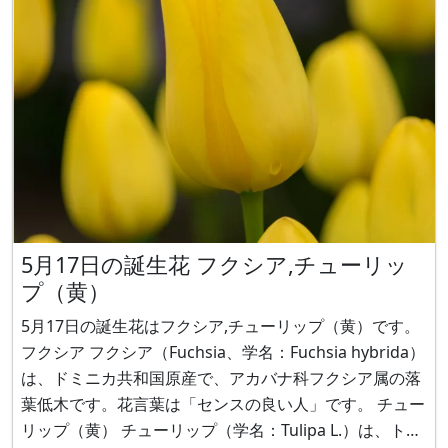
5月17日の誕生花 フクシア,チューリッ
プ（黄）
5月17日の誕生花はフクシア,チューリップ（黄）です。
フクシア フクシア（Fuchsia、学名：Fuchsia hybrida）
は、ドミニカ共和国原産で、アカバナ科フクシア属の落
葉低木です。花言葉は「センスの良い人」です。 チュー
リップ（黄） チューリップ（学名：Tulipa L.）は、トル