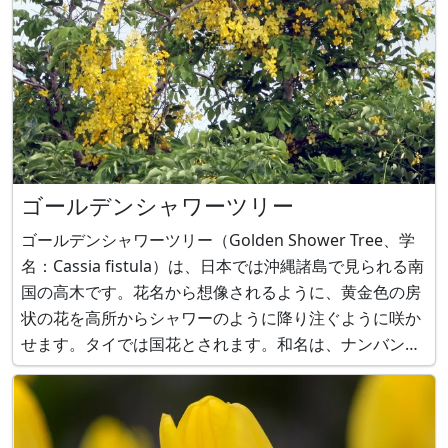
ゴールデンシャワーツリー
ゴールデンシャワーツリー（Golden Shower Tree、学
名：Cassia fistula）は、日本では沖縄諸島で見られる南
国の高木です。花名から想像されるように、黄金色の房
状の花を高所からシャワーのように降り注ぐように咲か
せます。タイでは国花とされます。和名は、ナンバンサ
イカチ、．．．