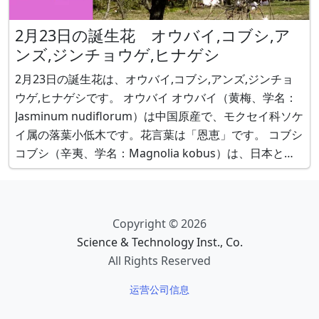
2月23日の誕生花 オウバイ,コブシ,ア
ンズ,ジンチョウゲ,ヒナゲシ
2月23日の誕生花は、オウバイ,コブシ,アンズ,ジンチョ
ウゲ,ヒナゲシです。 オウバイ オウバイ（黄梅、学名：
Jasminum nudiflorum）は中国原産で、モクセイ科ソケ
イ属の落葉小低木です。花言葉は「恩恵」です。 コブシ
コブシ（辛夷、学名：Magnolia kobus）は、日本と韓
国の済州島原産で、モクレン科モクレン属の落葉高木で
す。花言葉は「友情」です。 アンズ アンズ（杏、学
Copyright © 2026
Science & Technology Inst., Co.
All Rights Reserved
运营公司信息