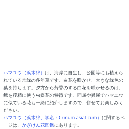
ハマユウ（浜木綿）
は、海岸に自生し、公園等にも植えら
れている常緑の多年草です。白花を咲かせ、大きな緑色の
葉を持ちます。夕方から芳香のする白花を咲かせるのは、
蛾を授精に使う虫媒花の特徴です。同属や異属でハマユウ
に似ている花も一緒に紹介しますので、併せてお楽しみく
ださい。
ハマユウ（浜木綿、学名：Crinum asiaticum）
に関するペ
ージは、
かぎけん花図鑑
にあります。