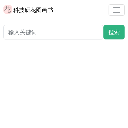
科技研花图画书