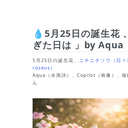
💧5月25日の誕生
ぎた日は 」by Aqua
5月25日の誕生花、
ニチニチソウ（日々草、
roseus）
Aqua（水滴詩）、Copilot（画像）
ん