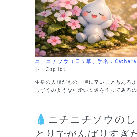
ニチニチソウ（日々草、学名：Catharanth
ト：Copilot
生身の人間だもの、時に辛いこともある
しずくのような可愛い友達を作ってみる
💧ニチニチソウの
とりでがんばりすぎた