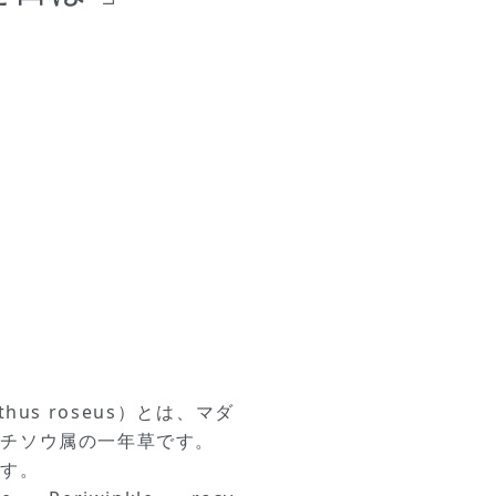
hus roseus）とは、マダ
ニチソウ属の一年草です。
ます。