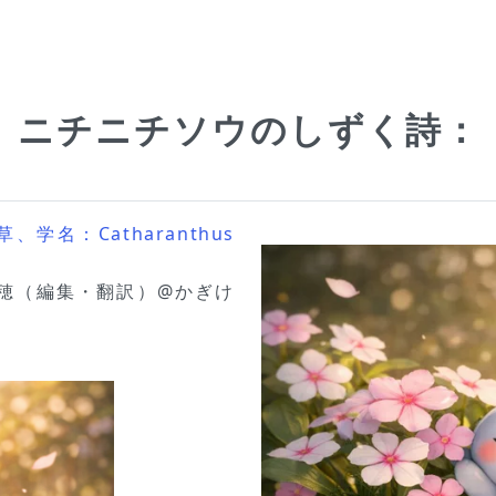
花 、ニチニチソウのしずく詩
学名：Catharanthus
、瑞穂（編集・翻訳）@かぎけ