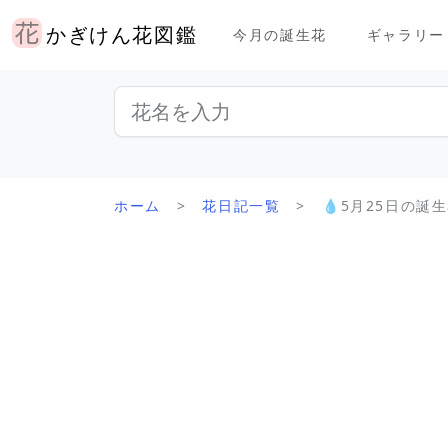
かぎけん花図鑑
今月の誕生花
ギャラリー
ホーム
花日記一覧
💧5月25日の誕