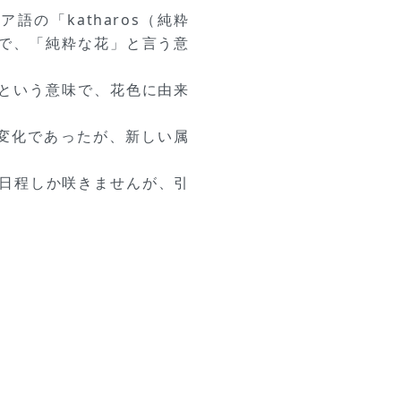
シア語の「katharos（純粋
語で、「純粋な花」と言う意
」という意味で、花色に由来
尾変化であったが、新しい属
3日程しか咲きませんが、引