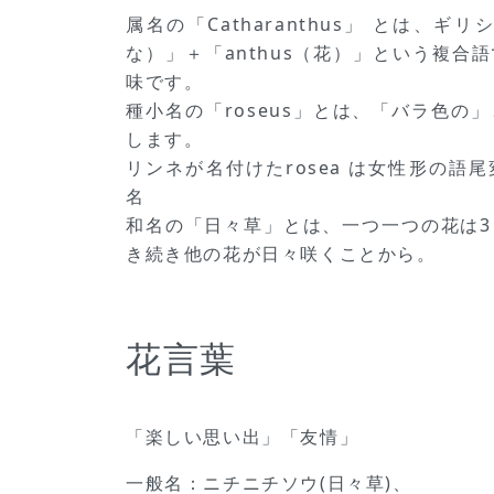
属名の「Catharanthus」 とは、ギリ
な）」＋「anthus（花）」という複合
味です。
種小名の「roseus」とは、「バラ色の
します。
リンネが名付けたrosea は女性形の語
名
和名の「日々草」とは、一つ一つの花は
き続き他の花が日々咲くことから。
花言葉
「楽しい思い出」「友情」
一般名：ニチニチソウ(日々草)、