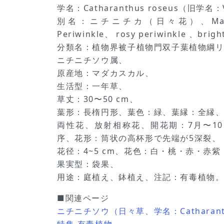
学名：Catharanthus roseus（旧学名：V
別名：ニチニチカ（日々花）、Madagasc
Periwinkle、 rosy periwinkle 、brigh
分類名：植物界被子植物門双子葉植物綱
ニチニチソウ属、
原産地：マダカスカル、
生活型：一年草、
草丈：30〜50 cm、
葉形：長楕円形、葉色：緑、葉縁：全縁
両性花、放射相称花、開花期：7月〜1
序、花形：筒状の高杯形で先端が5深裂、
花径：4~5 cm、花色：白・桃・赤・赤
果実型：袋果、
用途：庭植え、鉢植え、注記：有毒植物
■関連ページ
ニチニチソウ（日々草、学名：Catharanth
特集 有毒植物