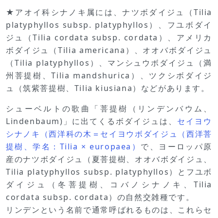
★アオイ科シナノキ属には、ナツボダイジュ（Tilia
platyphyllos subsp. platyphyllos）、フユボダイ
ジュ（Tilia cordata subsp. cordata）、アメリカ
ボダイジュ（Tilia americana）、オオバボダイジュ
（Tilia platyphyllos）、マンシュウボダイジュ（満
州菩提樹、Tilia mandshurica）、ツクシボダイジ
ュ（筑紫菩提樹、Tilia kiusiana）などがあります。
シューベルトの歌曲「菩提樹（リンデンバウム、
Lindenbaum)」に出てくるボダイジュは、
セイヨウ
シナノキ（西洋科の木＝セイヨウボダイジュ（西洋菩
提樹、学名：Tilia × europaea）
で、ヨーロッパ原
産のナツボダイジュ（夏菩提樹、オオバボダイジュ、
Tilia platyphyllos subsp. platyphyllos）とフユボ
ダイジュ（冬菩提樹、コバノシナノキ、Tilia
cordata subsp. cordata）の自然交雑種です。
リンデンという名前で通常呼ばれるものは、これらセ