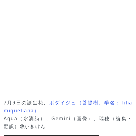
7月9日の誕生花、
ボダイジュ（菩提樹、学名：Tilia
miqueliana）
Aqua（水滴詩）、Gemini（画像）、瑞穂（編集・
翻訳）@かぎけん