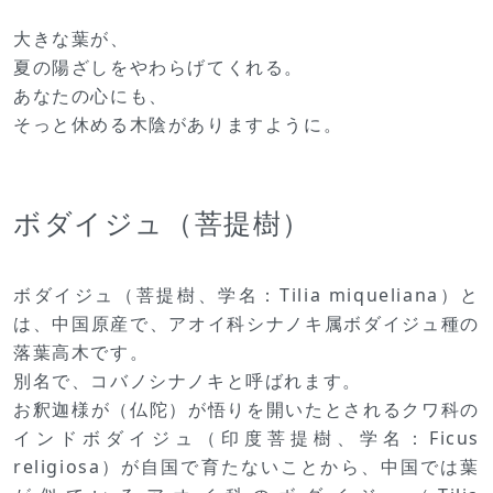
大きな葉が、
夏の陽ざしをやわらげてくれる。
あなたの心にも、
そっと休める木陰がありますように。
ボダイジュ（菩提樹）
ボダイジュ（菩提樹、学名：Tilia miqueliana）と
は、中国原産で、アオイ科シナノキ属ボダイジュ種の
落葉高木です。
別名で、コバノシナノキと呼ばれます。
お釈迦様が（仏陀）が悟りを開いたとされるクワ科の
インドボダイジュ（印度菩提樹、学名：Ficus
religiosa）
が自国で育たないことから、中国では葉