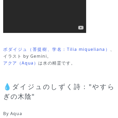
ボダイジュ（菩提樹、学名：Tilia miqueliana）
、
イラスト by Gemini。
アクア（Aqua）
は水の精霊です。
💧ダイジュのしずく詩："やすら
ぎの木陰"
By Aqua