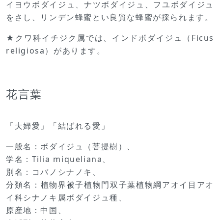
イヨウボダイジュ、ナツボダイジュ、フユボダイジュ
をさし、リンデン蜂蜜とい良質な蜂蜜が採られます。
★クワ科イチジク属では、インドボダイジュ（Ficus
religiosa）があります。
花言葉
「夫婦愛」「結ばれる愛」
一般名：ボダイジュ（菩提樹）、
学名：Tilia miqueliana、
別名：コバノシナノキ、
分類名：植物界被子植物門双子葉植物綱アオイ目アオ
イ科シナノキ属ボダイジュ種、
原産地：中国、