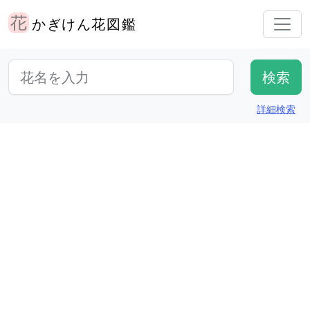
かぎけん花図鑑
詳細検索