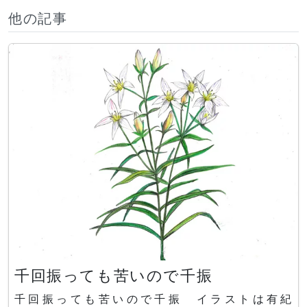
他の記事
千回振っても苦いので千振
千回振っても苦いので千振 イラストは有紀