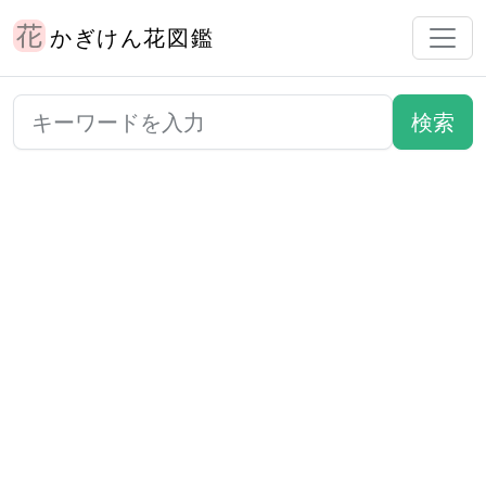
かぎけん花図鑑