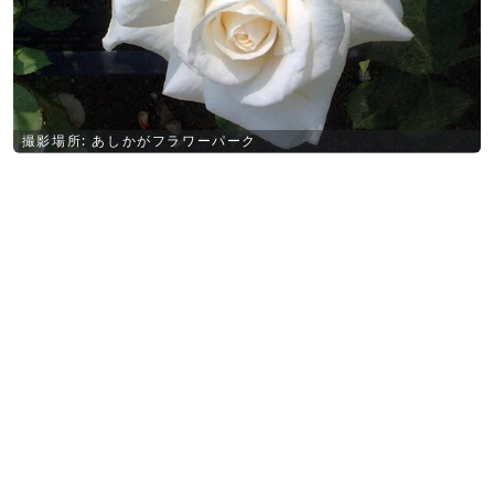
撮影場所: あしかがフラワーパーク