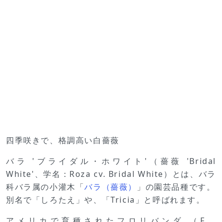
四季咲きで、格調高い白薔薇
バラ 'ブライダル・ホワイト'（薔薇 'Bridal
White'、学名：Roza cv. Bridal White）とは、バラ
科バラ属の小灌木「
バラ（薔薇）
」の園芸品種です。
別名で「しろたえ」や、「Tricia」と呼ばれます。
アメリカで育種されたフロリバンダ （F、