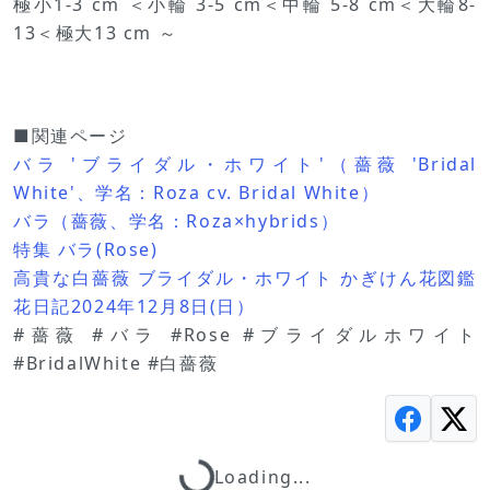
極小1-3 cm ＜小輪 3-5 cm＜中輪 5-8 cm＜大輪8-
13＜極大13 cm ～
■関連ページ
バラ 'ブライダル・ホワイト'（薔薇 'Bridal
White'、学名：Roza cv. Bridal White）
バラ（薔薇、学名：Roza×hybrids）
特集 バラ(Rose)
高貴な白薔薇 ブライダル・ホワイト かぎけん花図鑑
花日記2024年12月8日(日）
#薔薇 #バラ #Rose #ブライダルホワイト
#BridalWhite #白薔薇
Loading...
Loading...