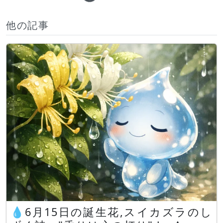
他の記事
💧6月15日の誕生花,スイカズラのし