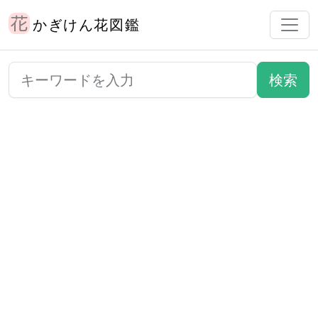
かぎけん花図鑑