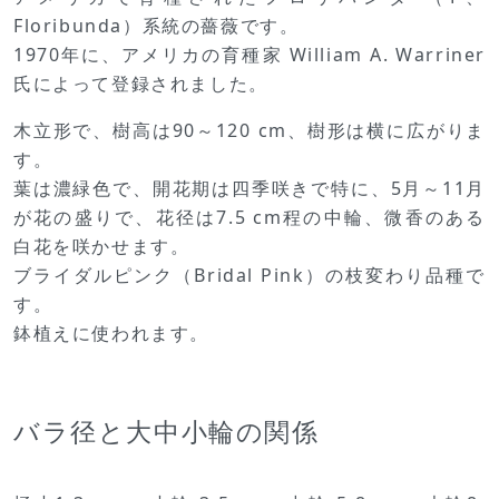
Floribunda）系統の薔薇です。
1970年に、アメリカの育種家 William A. Warriner
氏によって登録されました。
木立形で、樹高は90～120 cm、樹形は横に広がりま
す。
葉は濃緑色で、開花期は四季咲きで特に、5月～11月
が花の盛りで、花径は7.5 cm程の中輪、微香のある
白花を咲かせます。
ブライダルピンク（Bridal Pink）の枝変わり品種で
す。
鉢植えに使われます。
バラ径と大中小輪の関係