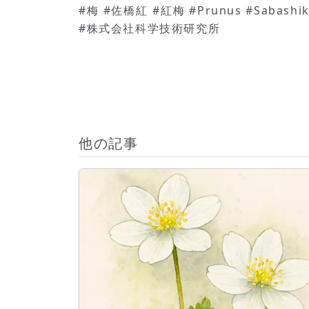
#梅 #佐橋紅 #紅梅 #Prunus #Sabash
#株式会社科学技術研究所
他の記事