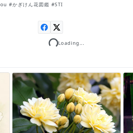
ikou #かぎけん花図鑑 #STI
Loading...
Loading...