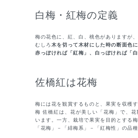
白梅・紅梅の定義
梅の花色に、紅、白、桃色がありますが
むしろ
木を切って木材にした時の断面色
赤っぽければ「紅梅」、白っぽければ「
佐橋紅は花梅
梅には花を観賞するものと、果実を収穫す
梅 佐橋紅は、花が美しい「花梅」で、
います。一方、栽培で果実を目的とする
「花梅」－「緋梅系」－「紅梅性」の品