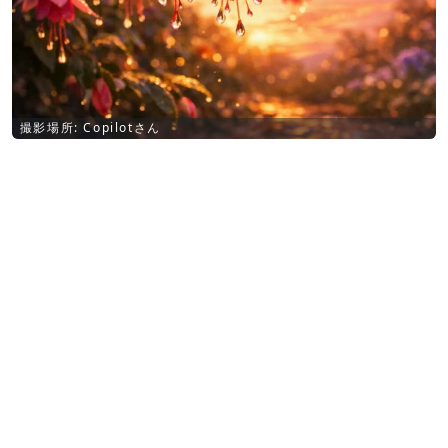
撮影場所: Copilotさん