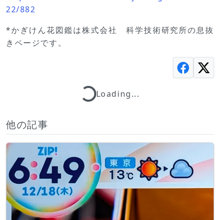
22/882
*かぎけん花図鑑は株式会社 科学技術研究所の息抜
きページです。
Loading...
Loading...
他の記事