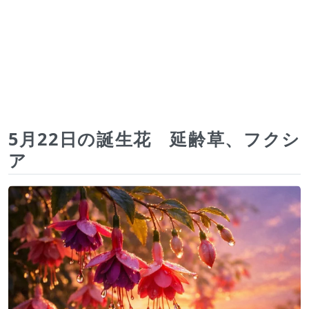
5月22日の誕生花 延齢草、フクシ
ア