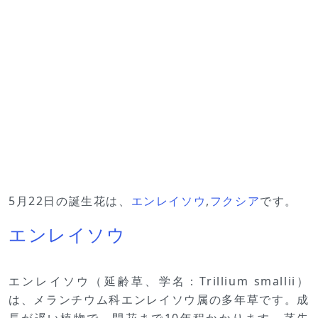
5月22日の誕生花は、
エンレイソウ
,
フクシア
です。
エンレイソウ
エンレイソウ（延齢草、学名：Trillium smallii）
は、メランチウム科エンレイソウ属の多年草です。成
長が遅い植物で、開花まで10年程かかります。茎先