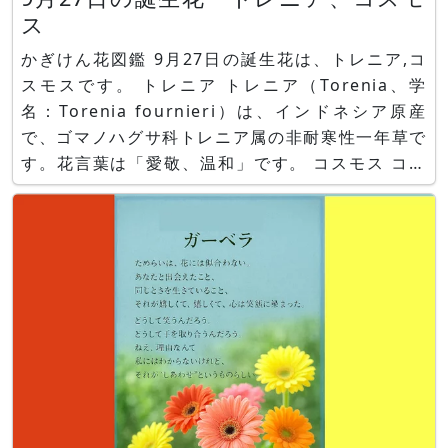
ス
かぎけん花図鑑 9月27日の誕生花は、トレニア,コ
スモスです。 トレニア トレニア（Torenia、学
名：Torenia fournieri）は、インドネシア原産
で、ゴマノハグサ科トレニア属の非耐寒性一年草で
す。花言葉は「愛敬、温和」です。 コスモス コス
モス（Cosmos 、学名：Cosmos bipinnatus）
は、メキシコ原産で、キク科コスモス属の非耐寒性
一年草です。花言葉は「調和」で