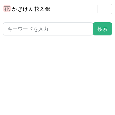
かぎけん花図鑑