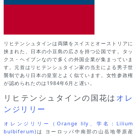
リヒテンシュタインは両隣をスイスとオーストリアに
挟まれた、日本の小豆島の広さを持つ公国です。タッ
クス・ヘイブンなので多くの外国企業が集まっていま
す。元首はリヒテンシュタイン家の当主による男子世
襲制であり日本の皇室とよく似ています。女性参政権
が認められたのは1984年6月と遅い。
リヒテンシュタインの国花は
オレ
ンジリリー
オレンジリリー（Orange lily、学名：Lilium
bulbiferum)
は ヨーロッパ中南部の山岳地帯原産