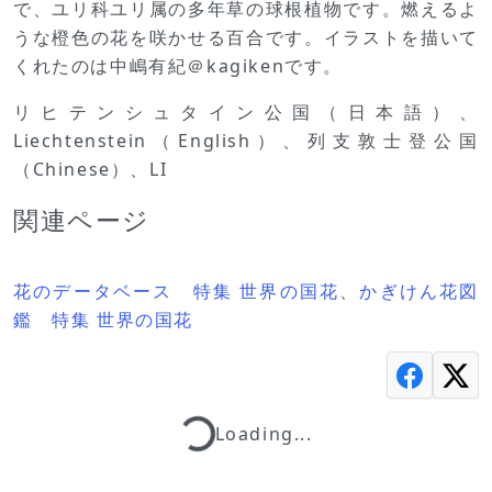
で、ユリ科ユリ属の多年草の球根植物です。燃えるよ
うな橙色の花を咲かせる百合です。イラストを描いて
くれたのは中嶋有紀＠kagikenです。
リヒテンシュタイン公国（日本語）、
Liechtenstein（English）、列支敦士登公国
（Chinese）、LI
関連ページ
花のデータベース 特集 世界の国花
、
かぎけん花図
鑑 特集 世界の国花
Loading...
Loading...