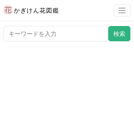
かぎけん花図鑑