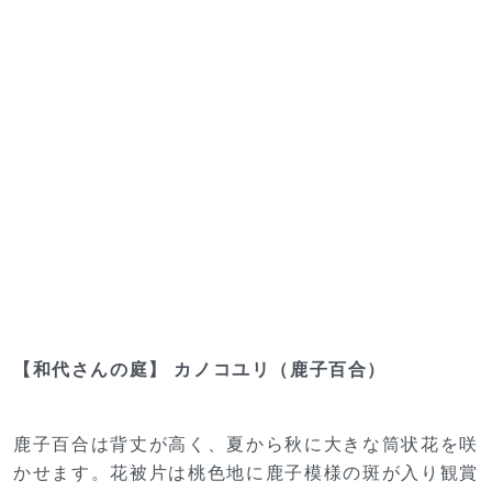
【和代さんの庭】 カノコユリ（鹿子百合）
鹿子百合は背丈が高く、夏から秋に大きな筒状花を咲
かせます。花被片は桃色地に鹿子模様の斑が入り観賞