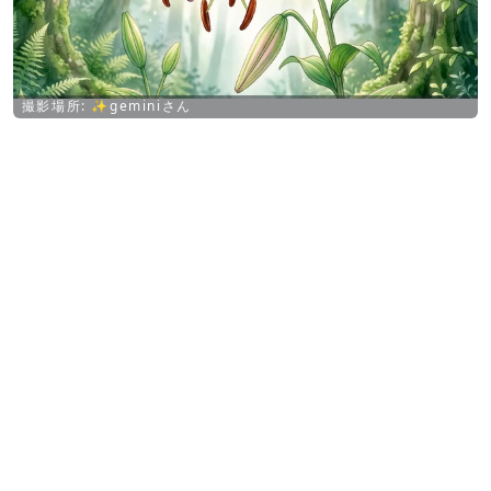
撮影場所: ✨geminiさん