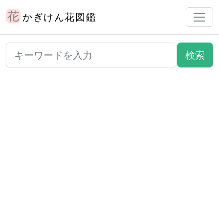
かぎけん花図鑑