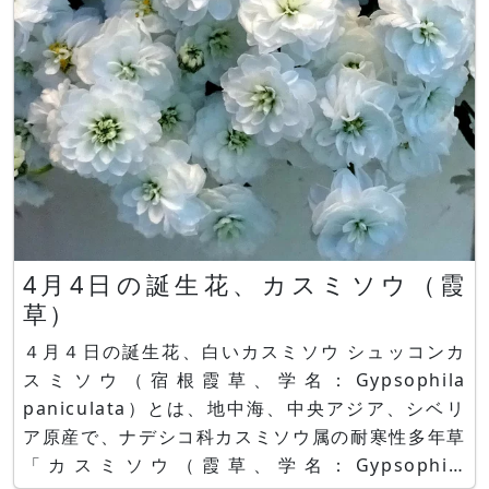
4月4日の誕生花、カスミソウ（霞
草）
４月４日の誕生花、白いカスミソウ シュッコンカ
スミソウ（宿根霞草、学名：Gypsophila
paniculata）とは、地中海、中央アジア、シベリ
ア原産で、ナデシコ科カスミソウ属の耐寒性多年草
「カスミソウ（霞草、学名：Gypsophila