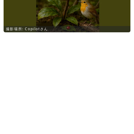
撮影場所: Copilotさん