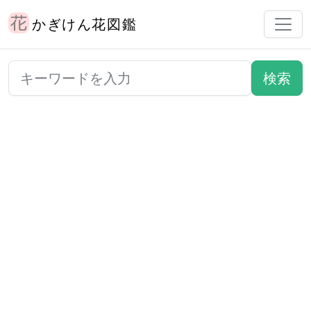
かぎけん花図鑑