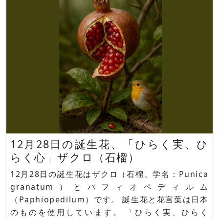
100cmです。 葉は左右非対称でいびつで、
12月28日の誕生花、「ひらく実、ひ
らく心」ザクロ（石榴）
12月28日の誕生花はザクロ（石榴、学名：Punica
granatum）とパフィオペディルム
（Paphiopedilum）です。 誕生花と花言葉は日本
のものを使用しています。 「ひらく実、ひらく