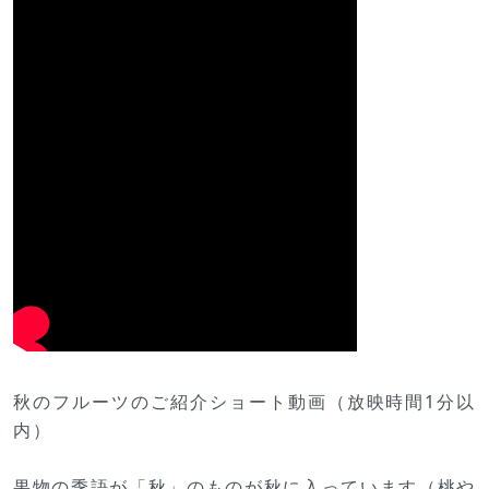
秋のフルーツのご紹介ショート動画（放映時間1分以
内）
果物の季語が「秋」のものが秋に入っています（桃や