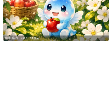
撮影場所: Copilotさん