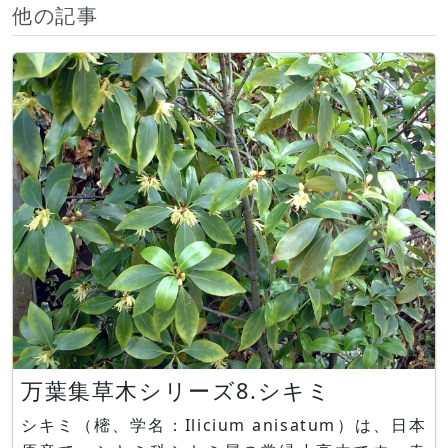
他の記事
万葉集草木シリーズ8.シキミ
シキミ（樒、学名：Ilicium anisatum）は、日本