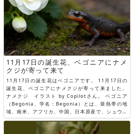
11月17日の誕生花、ベゴニアにナメ
クジが寄って来て
11月17日の誕生花はベゴニアです。 11月17日の
誕生花、ベゴニアにナメクジが寄って来ました。
ナメクジ イラスト by Copilotさん。 ベゴニア
（Begonia、学名：Begonia）とは、亜熱帯の地
域、南米、アフリカ、中国、日本原産で、シュウカ
イドウ科シュウカイドウ属の非耐寒性の多年草また
は小低木で、総称ともされます。 草丈は、10-