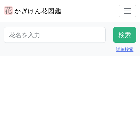
かぎけん花図鑑
詳細検索