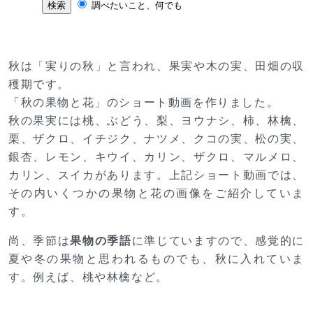
秋は「実りの秋」と言われ、果実や木の実、田畑の収
穫期です。
「秋の果物と花」のショート動画を作りました。
秋の果実には桃、ぶどう、梨、ヨウナシ、柿、林檎、
栗、ザクロ、イチジク、ナツメ、クコの実、松の実、
銀杏、レモン、キウイ、カリン、ザクロ、マルメロ、
カリン、スイカがあります。上記ショート動画では、
その内いくつかの果物と花の画像をご紹介していま
す。
尚、季節は
果物の季語
に準じていますので、感覚的に
夏や冬の果物と思われるものでも、秋に入れていま
す。例えば、桃や林檎など。