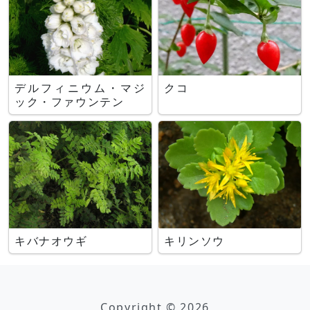
デルフィニウム・マジ
クコ
ック・ファウンテン
キバナオウギ
キリンソウ
Copyright © 2026