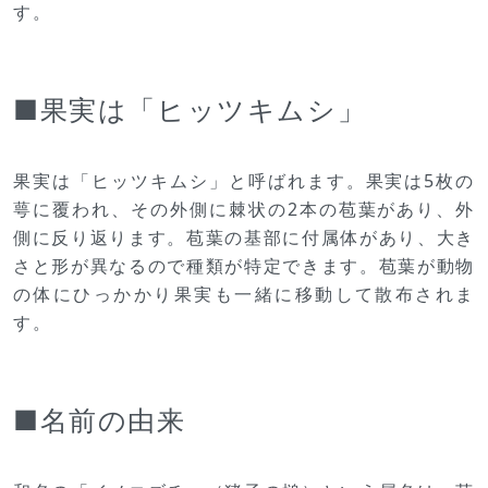
す。
■果実は「ヒッツキムシ」
果実は「ヒッツキムシ」と呼ばれます。果実は5枚の
萼に覆われ、その外側に棘状の2本の苞葉があり、外
側に反り返ります。苞葉の基部に付属体があり、大き
さと形が異なるので種類が特定できます。苞葉が動物
の体にひっかかり果実も一緒に移動して散布されま
す。
■名前の由来