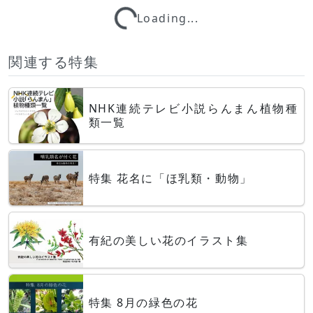
Loading...
Loading...
関連する特集
NHK連続テレビ小説らんまん植物種
類一覧
特集 花名に「ほ乳類・動物」
有紀の美しい花のイラスト集
特集 8月の緑色の花