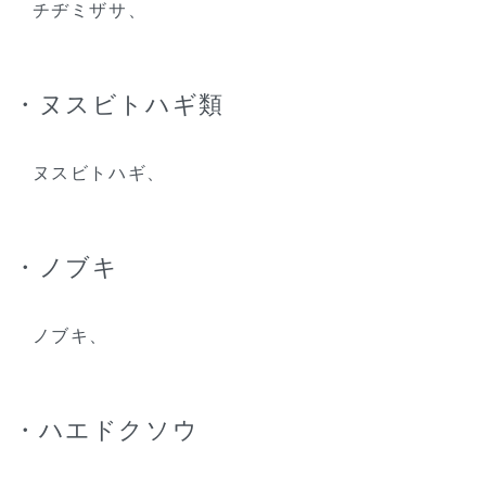
チヂミザサ、
・ヌスビトハギ類
ヌスビトハギ、
・ノブキ
ノブキ、
・ハエドクソウ