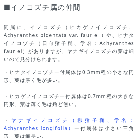
■イノコズチ属の仲間
同属に、イノコズチ（ヒカゲノイノコズチ、
Achyranthes bidentata var. fauriei ）や、ヒナタ
イノコヅチ（日向猪子槌、学名：Achyranthes
fauriei）がありますが、ヤナギイノコズチの葉は細
いので見分けられます。
・ヒナタイノコヅチー付属体は0.3mm程の小さな円
形、葉は厚く毛が多い。
・ヒカゲノイノコズチー付属体は0.7mm程の大きな
円形、葉は薄く毛は殆ど無い。
・
ヤナギイノコズチ（柳猪子槌、学名：
Achyranthes longifolia）
ー付属体は小さい三角
形、葉は細長い。