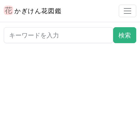
かぎけん花図鑑