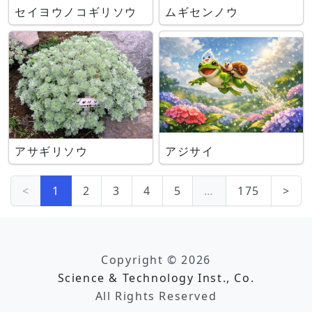
セイヨウノコギリソウ
ムギセンノウ
アサギリソウ
アジサイ
<
1
2
3
4
5
…
175
>
Copyright © 2026
Science & Technology Inst., Co.
All Rights Reserved