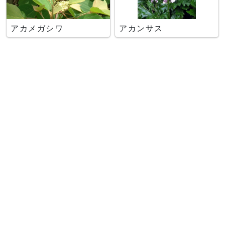
アカメガシワ
アカンサス