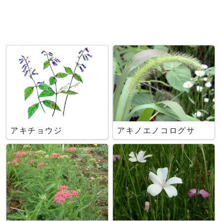
アキチョウジ
アキノエノコログサ