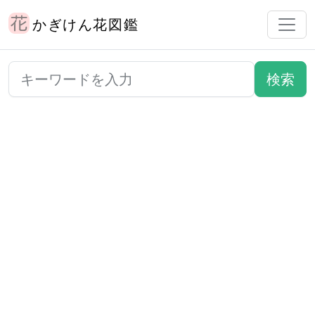
かぎけん花図鑑