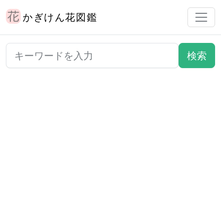
かぎけん花図鑑