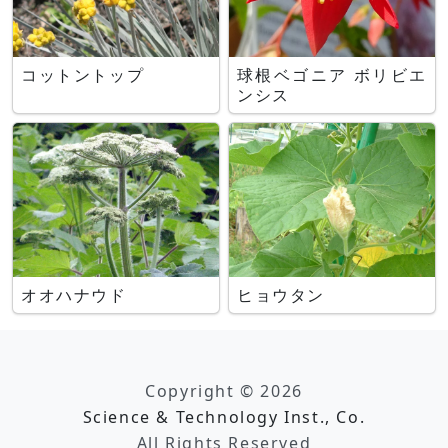
コットントップ
球根ベゴニア ボリビエ
ンシス
オオハナウド
ヒョウタン
Copyright © 2026
Science & Technology Inst., Co.
All Rights Reserved