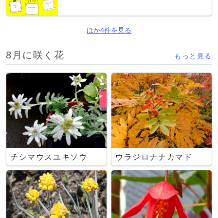
ほか4件を見る
8月に咲く花
もっと見る
チシマウスユキソウ
ウラジロナナカマド