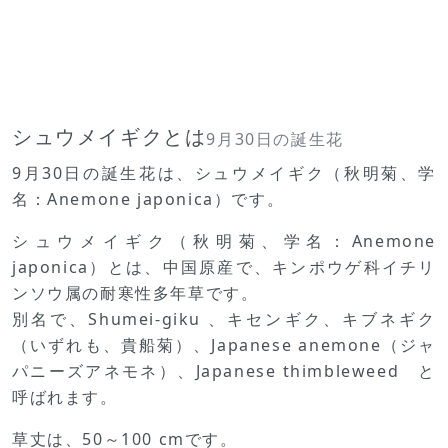
シュウメイギクとは
9月30日の誕生花
9月30日の誕生花は、シュウメイギク（秋明菊、学
名：Anemone japonica）です。
シュウメイギク（秋明菊、学名：Anemone
japonica）とは、中国原産で、キンポウゲ科イチリ
ンソウ属の耐寒性多年草です。
別名で、Shumei-giku 、キセンギク、キブネギク
（いずれも、貴船菊）、Japanese anemone（ジャ
パニーズアネモネ）、Japanese thimbleweed と
呼ばれます。
草丈は、50～100 cmです。