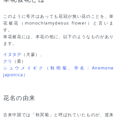
このように萼片はあっても花冠が無い花のことを、単
花被花（monochlamydeous flower）と言いま
す。
単花被花には、本花の他に、以下のようなものがあり
ます。
イヌタデ
（犬蓼）、
クリ
（栗）
シュウメイギク（秋明菊、学名：Anemone
japonica）
花名の由来
古来中国では「秋冥菊」と呼ばれていたものが、渡来