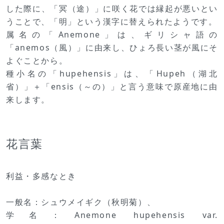
した際に、「冥（途）」に咲く花では縁起が悪いとい
うことで、「明」という漢字に替えられたようです。
属名の「Anemone」は、ギリシャ語の
「anemos（風）」に由来し、ひょろ長い茎が風にそ
よぐことから。
種小名の「hupehensis」は、「Hupeh（湖北
省）」＋「ensis（～の）」と言う意味で原産地に由
来します。
花言葉
利益・多感なとき
一般名：シュウメイギク（秋明菊）、
学名：Anemone hupehensis var.