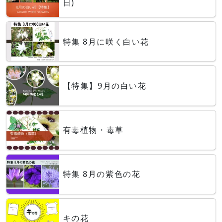
日)
特集 8月に咲く白い花
【特集】9月の白い花
有毒植物・毒草
特集 8月の紫色の花
キの花