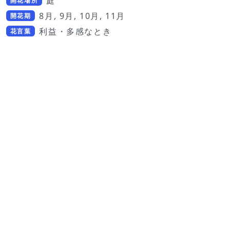
庭
開花場所
8月, 9月, 10月, 11月
開花期
利益・多感なとき
花言葉