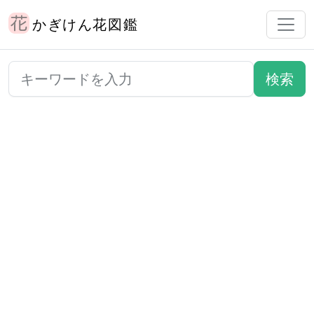
かぎけん花図鑑