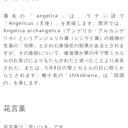
属名の「angelica」は、ラテン語で
「Angelicus（天使）」を意味します。西洋では、
Angelica archangelica（アンゲリカ・アルカンゲ
リカ）というアンジェリカ属（シシウド属）の植物が
生薬の「当帰」とされ心身強壮の効果があるとされま
すが、その薬効について、修道僧が夢の中で聖ミカエ
ルのお告げによりもたらされたと述べたことより命名
された。または、5月8日の聖ミカエルの日に咲くか
らとされます。種小名の「shikokiana」は「四国
の」を表します。
花言葉
花言葉は「思いつき」です。