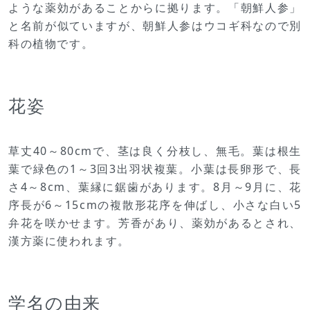
ような薬効があることからに拠ります。「朝鮮人参」
と名前が似ていますが、朝鮮人参はウコギ科なので別
科の植物です。
花姿
草丈40～80cmで、茎は良く分枝し、無毛。葉は根生
葉で緑色の1～3回3出羽状複葉。小葉は長卵形で、長
さ4～8cm、葉縁に鋸歯があります。8月～9月に、花
序長が6～15cmの複散形花序を伸ばし、小さな白い5
弁花を咲かせます。芳香があり、薬効があるとされ、
漢方薬に使われます。
学名の由来