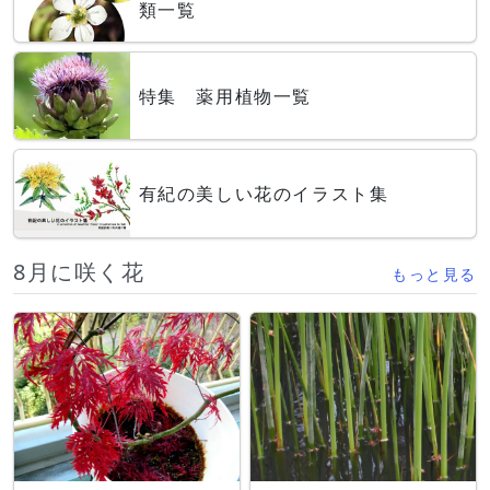
類一覧
特集 薬用植物一覧
有紀の美しい花のイラスト集
8月に咲く花
もっと見る